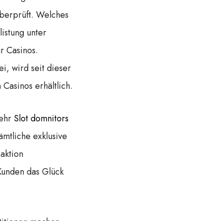
berprüft. Welches
istung unter
r Casinos.
, wird seit dieser
Casinos erhältlich.
mehr
Slot domnitors
mtliche exklusive
aktion
Kunden das Glück