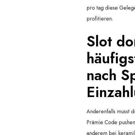
pro tag diese Geleg
profitieren.
Slot do
häufigs
nach S
Einzah
Anderenfalls musst 
Prämie Code pushen.
anderem bei keramike