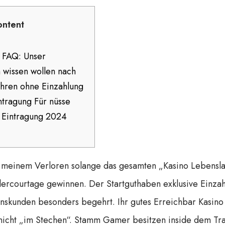
ntent
| FAQ: Unser
 wissen wollen nach
ühren ohne Einzahlung
intragung Für nüsse
f Eintragung 2024
in meinem Verloren solange das gesamten „Kasino Lebensla
lercourtage gewinnen. Der Startguthaben exklusive Einza
tanskunden besonders begehrt.
Ihr gutes Erreichbar Kasino
nicht „im Stechen“. Stamm Gamer besitzen inside dem Tra