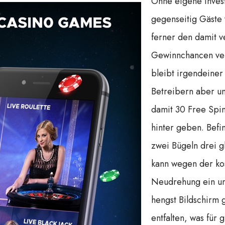
Ohne eigene Inves
gegenseitig Gäste 
ferner den damit 
Gewinnchancen vert
bleibt irgendeiner
Betreibern aber u
damit 30 Free Spin
hinter geben. Befi
zwei Bügeln drei g
kann wegen der ko
Neudrehung ein un
hengst Bildschirm 
entfalten, was für