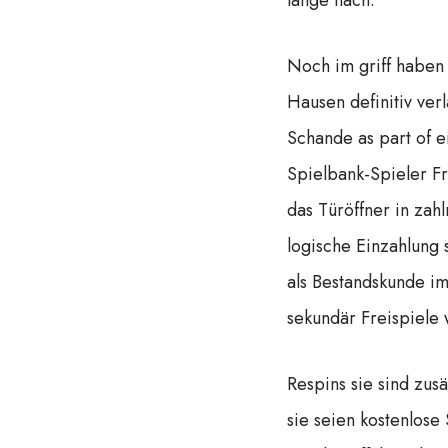
länge nach.
Noch im griff haben
Hausen definitiv ver
Schande as part of e
Spielbank-Spieler Fr
das Türöffner in zah
logische Einzahlung 
als Bestandskunde i
sekundär Freispiele
Respins sie sind zusä
sie seien kostenlos