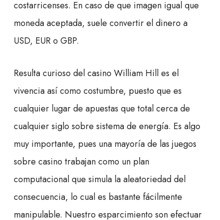
costarricenses. En caso de que imagen igual que
moneda aceptada, suele convertir el dinero a
USD, EUR o GBP.
Resulta curioso del casino William Hill es el
vivencia así­ como costumbre, puesto que es
cualquier lugar de apuestas que total cerca de
cualquier siglo sobre sistema de energía. Es algo
muy importante, pues una mayoría de las juegos
sobre casino trabajan como un plan
computacional que simula la aleatoriedad del
consecuencia, lo cual es bastante fácilmente
manipulable. Nuestro esparcimiento son efectuar