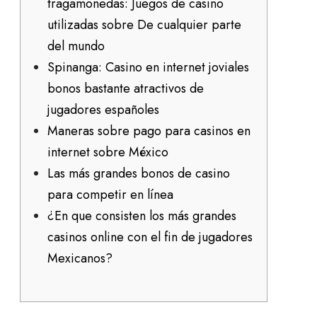
tragamonedas: Juegos de casino
utilizadas sobre De cualquier parte
del mundo
Spinanga: Casino en internet joviales
bonos bastante atractivos de
jugadores españoles
Maneras sobre pago para casinos en
internet sobre México
Las más grandes bonos de casino
para competir en línea
¿En que consisten los más grandes
casinos online con el fin de jugadores
Mexicanos?