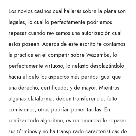
Los novios casinos cual hallarás sobre la plana son
legales, lo cual lo perfectamente podrí­amos
repasar cuando revisamos una autorización cual
estos poseen. Acerca de este escrito te contamos
la practica en el competir sobre Wazamba, lo
perfectamente virtuoso, lo nefasto desplazándolo
hacia el pelo los aspectos más peritos igual que
una derecho, certificados y de mayor. Mientras
algunas plataformas deben transferencias falto
comisiones, otras podrían poner tarifas. En
realizar todo algoritmo, es recomendable repasar
sus términos y no ha transpirado características de