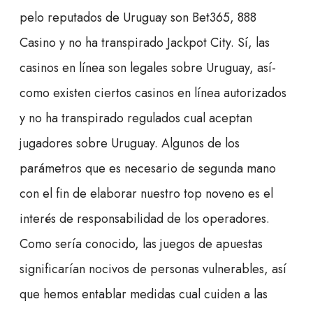
pelo reputados de Uruguay son Bet365, 888
Casino y no ha transpirado Jackpot City. Sí, las
casinos en línea son legales sobre Uruguay, así­
como existen ciertos casinos en línea autorizados
y no ha transpirado regulados cual aceptan
jugadores sobre Uruguay. Algunos de los
parámetros que es necesario de segunda mano
con el fin de elaborar nuestro top noveno es el
interés de responsabilidad de los operadores.
Como serí­a conocido, las juegos de apuestas
significarían nocivos de personas vulnerables, así
que hemos entablar medidas cual cuiden a las