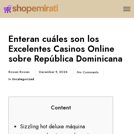
Enteran cuáles son los
Excelentes Casinos Online
sobre República Dominicana
Rowen Rowen
December 9, 2024
No Comments
In
Uncategorized
Content
Sizzling hot deluxe máquina