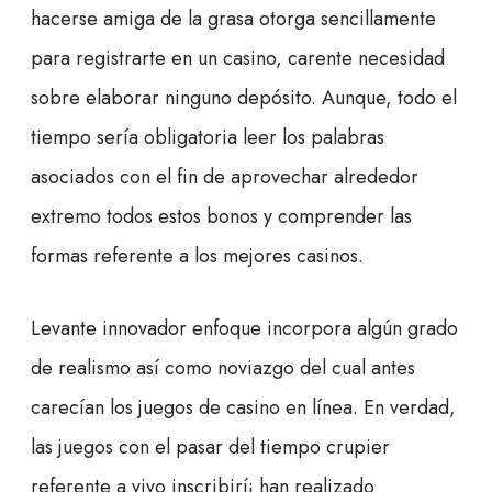
hacerse amiga de la grasa otorga sencillamente
para registrarte en un casino, carente necesidad
sobre elaborar ninguno depósito. Aunque, todo el
tiempo serí­a obligatoria leer los palabras
asociados con el fin de aprovechar alrededor
extremo todos estos bonos y comprender las
formas referente a los mejores casinos.
Levante innovador enfoque incorpora algún grado
de realismo así­ como noviazgo del cual antes
carecían los juegos de casino en línea. En verdad,
las juegos con el pasar del tiempo crupier
referente a vivo inscribirí¡ han realizado