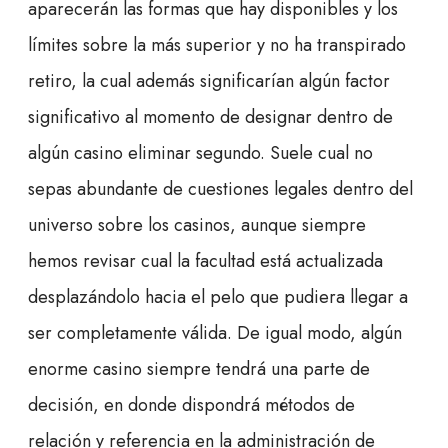
aparecerán las formas que hay disponibles y los
límites sobre la más superior y no ha transpirado
retiro, la cual además significarían algún factor
significativo al momento de designar dentro de
algún casino eliminar segundo. Suele cual no
sepas abundante de cuestiones legales dentro del
universo sobre los casinos, aunque siempre
hemos revisar cual la facultad está actualizada
desplazándolo hacia el pelo que pudiera llegar a
ser completamente válida. De igual modo, algún
enorme casino siempre tendrá una parte de
decisión, en donde dispondrá métodos de
relación y referencia en la administración de