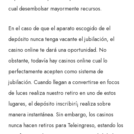
cual desembolsar mayormente recursos.
En el caso de que el aparato escogido de el
depósito nunca tenga vacante el jubilación, el
casino online te dará una oportunidad. No
obstante, todavía hay casinos online cual lo
perfectamente acepten como sistema de
jubilación. Cuando llegan a convertirse en focos
de luces realiza nuestro retiro en uno de estos
lugares, el depósito inscribirí¡ realiza sobre
manera instantánea. Sin embargo, los casinos
nunca hacen retiros para Teleingreso, estando los