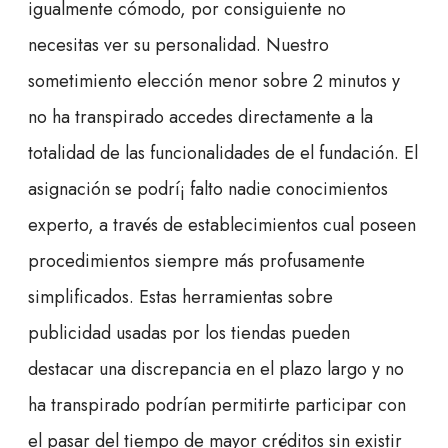
igualmente cómodo, por consiguiente no
necesitas ver su personalidad. Nuestro
sometimiento elección menor sobre 2 minutos y
no ha transpirado accedes directamente a la
totalidad de las funcionalidades de el fundación. El
asignación se podrí¡ falto nadie conocimientos
experto, a través de establecimientos cual poseen
procedimientos siempre más profusamente
simplificados. Estas herramientas sobre
publicidad usadas por los tiendas pueden
destacar una discrepancia en el plazo largo y no
ha transpirado podrían permitirte participar con
el pasar del tiempo de mayor créditos sin existir