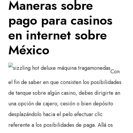
Maneras sobre
pago para casinos
en internet sobre
México
Con
el fin de saber en que consisten los posibilidades
de tanque sobre algún casino, debes dirigirte an
una opción de cajero, cesión o bien depósito
desplazándolo hacia el pelo efectuar clic
referente a los posibilidades de paga. Allá os