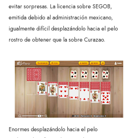
evitar sorpresas. La licencia sobre SEGOB,
emitida debido al administración mexicano,
igualmente difícil desplazándolo hacia el pelo
rostro de obtener que la sobre Curazao.
Enormes desplazándolo hacia el pelo