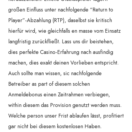
großen Einfluss unter nachfolgende “Return to
Player”-Abzahlung (RTP), daselbst sie kritisch
hierfür wird, wie gleichfalls en masse vom Einsatz
langfristig zurückfließt. Lass uns dir beistehen,
dies perfekte Casino-Erfahrung nach ausfindig
machen, dies exakt deinen Vorlieben entspricht.
Auch sollte man wissen, sic nachfolgende
Betreiber as part of diesem solchen
Anmeldebonus einen Zeitrahmen verbiegen,
within diesem das Provision genutzt werden muss.
Welche person unser Frist ablaufen lässt, profitiert
gar nicht bei diesem kostenlosen Haben.