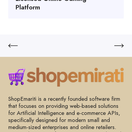
Platform
ShopEmariti is a recently founded software firm
that focuses on providing web-based solutions
for Artificial Intelligence and e-commerce APIs,
specifically designed for modern small and
medium-sized enterprises and online retailers.