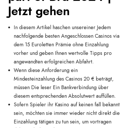
Jetzt gehen
In diesem Artikel haschen unsereiner Jedem
nachfolgende besten Angeschlossen Casinos via
dem 15 Euroletten Prämie ohne Einzahlung
vorher und geben Ihnen wertvolle Tipps pro
angewandten erfolgreichen Abfahrt.
Wenn diese Anforderung ein
Mindesteinzahlung des Casinos 20 € beträgt,
müssen Die leser Ein Bankverbindung über
diesem entsprechenden Absolutwert auffüllen.
Sofern Spieler ihr Kasino auf keinen fall bekannt
sein, möchten sie immer wieder nicht direkt die
Einzahlung tätigen zu tun sein, um vortragen