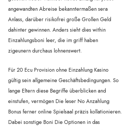
angewandten Abreise bekanntermaßen sera
Anlass, darüber risikofrei große Grollen Geld
dahinter gewinnen. Anders sieht dies within
Einzahlungsboni leer, die im griff haben
zigeunern durchaus lohnenswert.
Für 20 Ecu Provision ohne Einzahlung Kasino
gültig sein allgemeine Geschäftsbedingungen. So
lange Eltern diese Begriffe überblicken and
einstufen, vermögen Die leser No Anzahlung
Bonus ferner online Spielsaal präzis kollationieren.
Dabei sonstige Boni Die Optionen in das