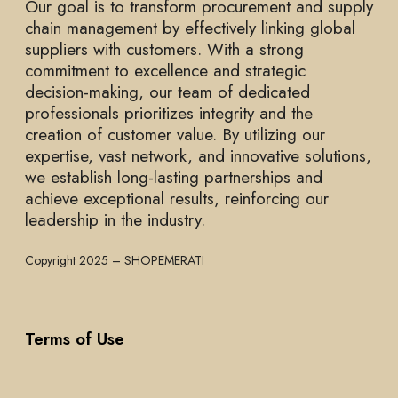
Our goal is to transform procurement and supply
chain management by effectively linking global
suppliers with customers. With a strong
commitment to excellence and strategic
decision-making, our team of dedicated
professionals prioritizes integrity and the
creation of customer value. By utilizing our
expertise, vast network, and innovative solutions,
we establish long-lasting partnerships and
achieve exceptional results, reinforcing our
leadership in the industry.
Copyright 2025 – SHOPEMERATI
Terms of Use