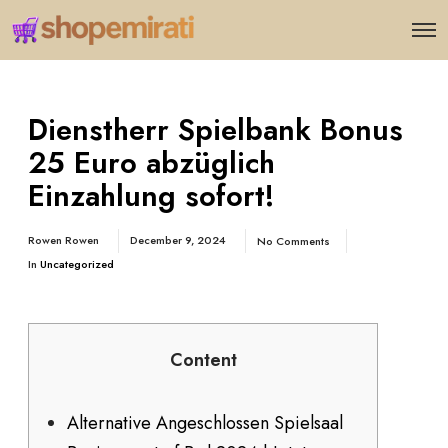
Dienstherr Spielbank Bonus
25 Euro abzüglich
Einzahlung sofort!
Rowen Rowen
December 9, 2024
No Comments
In
Uncategorized
Content
Alternative Angeschlossen Spielsaal