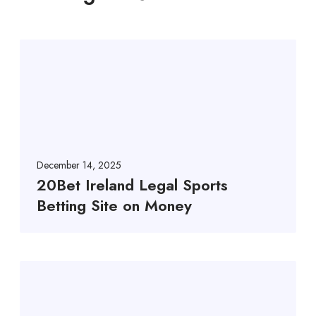
December 14, 2025
20Bet Ireland Legal Sports
Betting Site on Money