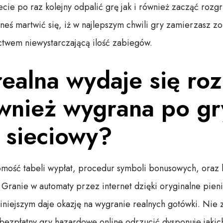
ecie po raz kolejny odpalić grę jak i również zacząć roz
neś martwić się, iż w najlepszym chwili gry zamierzasz 
twem niewystarczającą ilość zabiegów.
realna wydaje się ro
ównież wygrana po gr
 sieciowy?
omość tabeli wypłat, procedur symboli bonusowych, oraz k
 Granie w automaty przez internet dzięki oryginalne pien
iniejszym daje okazję na wygranie realnych gotówki. Nie
 bezpłatny gry hazardowe online odrzucić dysponuje jakic