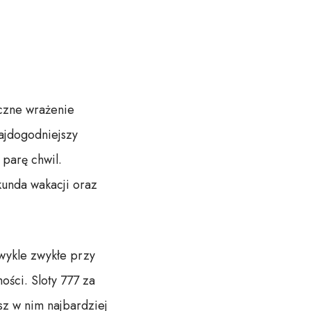
–
czne wrażenie
najdogodniejszy
 parę chwil.
kunda wakacji oraz
wykle zwykłe przy
ości. Sloty 777 za
z w nim najbardziej