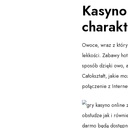
Kasyno
charak
Owoce, wraz z który
lekkości. Zabawy hot
sposób dzięki owo, a
Całokształt, jakie m
połączenie z Intern
obsłudze jak i równi
darmo będą dostępne