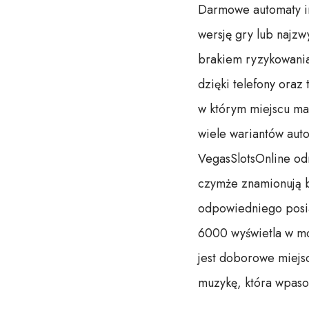
Darmowe automaty in
wersję gry lub najzw
brakiem ryzykowania
dzięki telefony oraz
w którym miejscu ma
wiele wariantów aut
VegasSlotsOnline odn
czymże znamionują b
odpowiedniego posia
6000 wyświetla w mo
jest doborowe miejsc
muzykę, która wpasow