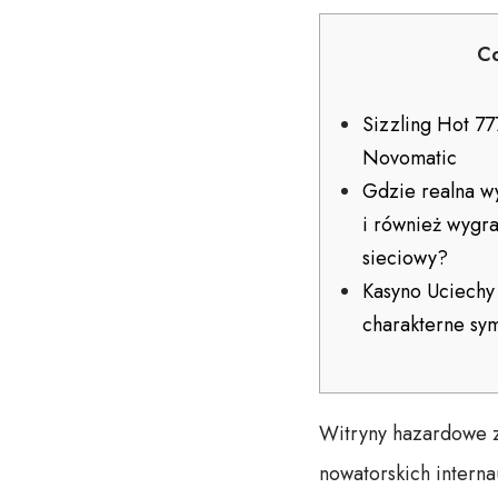
Co
Sizzling Hot 7
Novomatic
Gdzie realna wy
i również wygra
sieciowy?
Kasyno Uciechy
charakterne sy
Witryny hazardowe z
nowatorskich intern