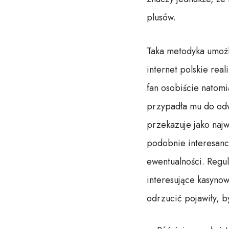
plusów.
Taka metodyka umożl
internet polskie re
fan osobiście natom
przypadła mu do odw
przekazuje jako najw
podobnie interesanc
ewentualności. Regu
interesujące kasyno
odrzucić pojawiły, b