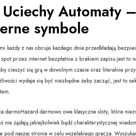
 Uciechy Automaty 
terne symbole
mi każdy z nas obcuje każdego dnia przedkładają bezpie
 spot przez internet bezpłatnie z brakiem zapisu jest to 
by cieszyć się grą w dowolnym czasie oraz literalnie przy
ożliwości wydaje się być niezbędne żeby zacząć, jest to se
etem.
Hazard darmowo owe klasyczne sloty, które niez
eż nie żądają jakiejkolwiek bądź charakterystycznej wiadom
 pod naszej stronie w celu wszelakiego gracza. Wyszukas