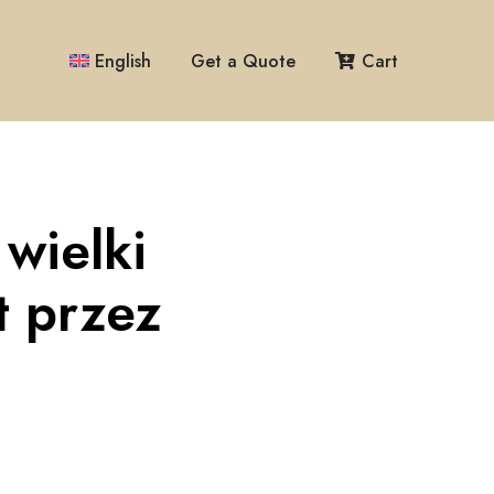
English
Get a Quote
Cart
wielki
t przez