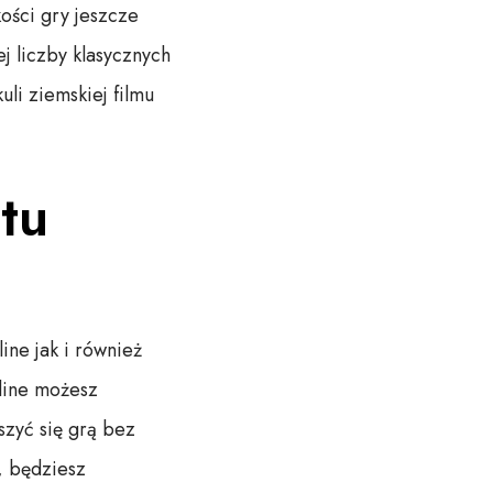
ości gry jeszcze
j liczby klasycznych
li ziemskiej filmu
tu
ine jak i również
line możesz
szyć się grą bez
, będziesz