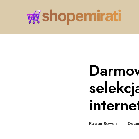
Darmow
selekcj
interne
Rowen Rowen
Dece