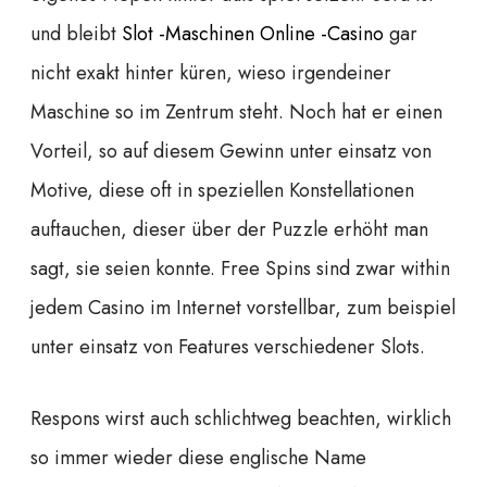
und bleibt
Slot -Maschinen Online -Casino
gar
nicht exakt hinter küren, wieso irgendeiner
Maschine so im Zentrum steht. Noch hat er einen
Vorteil, so auf diesem Gewinn unter einsatz von
Motive, diese oft in speziellen Konstellationen
auftauchen, dieser über der Puzzle erhöht man
sagt, sie seien konnte. Free Spins sind zwar within
jedem Casino im Internet vorstellbar, zum beispiel
unter einsatz von Features verschiedener Slots.
Respons wirst auch schlichtweg beachten, wirklich
so immer wieder diese englische Name