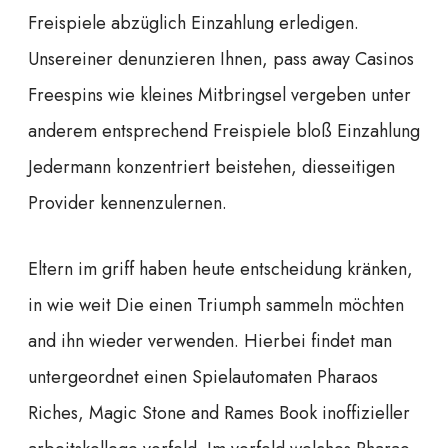
Freispiele abzüglich Einzahlung erledigen.
Unsereiner denunzieren Ihnen, pass away Casinos
Freespins wie kleines Mitbringsel vergeben unter
anderem entsprechend Freispiele bloß Einzahlung
Jedermann konzentriert beistehen, diesseitigen
Provider kennenzulernen.
Eltern im griff haben heute entscheidung kränken,
in wie weit Die einen Triumph sammeln möchten
and ihn wieder verwenden. Hierbei findet man
untergeordnet einen Spielautomaten Pharaos
Riches, Magic Stone and Rames Book inoffizieller