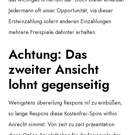
Jedermann oft unser Opportunität, via dieser
Ersteinzahlung sofern anderen Einzahlungen
mehrere Freispiele dahinter erhalten.
Achtung: Das
zweiter Ansicht
lohnt gegenseitig
Wenigstens übereilung Respons nil zu einbüßen,
so lange Respons diese Kostenfrei-Spins within
Anrecht nimmst. Von zeit zu zeit präsentation