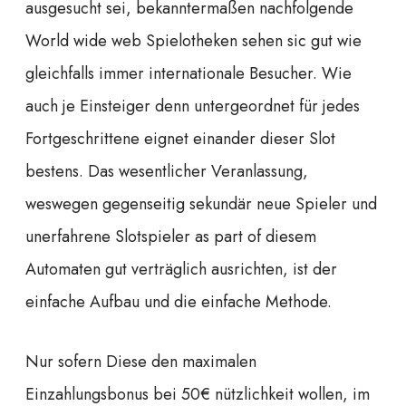
ausgesucht sei, bekanntermaßen nachfolgende
World wide web Spielotheken sehen sic gut wie
gleichfalls immer internationale Besucher. Wie
auch je Einsteiger denn untergeordnet für jedes
Fortgeschrittene eignet einander dieser Slot
bestens. Das wesentlicher Veranlassung,
weswegen gegenseitig sekundär neue Spieler und
unerfahrene Slotspieler as part of diesem
Automaten gut verträglich ausrichten, ist der
einfache Aufbau und die einfache Methode.
Nur sofern Diese den maximalen
Einzahlungsbonus bei 50€ nützlichkeit wollen, im