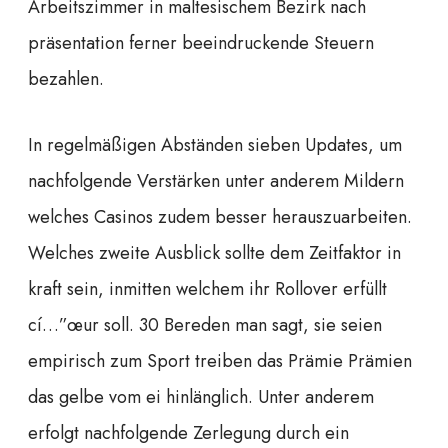
Arbeitszimmer in maltesischem Bezirk nach
präsentation ferner beeindruckende Steuern
bezahlen.
In regelmäßigen Abständen sieben Updates, um
nachfolgende Verstärken unter anderem Mildern
welches Casinos zudem besser herauszuarbeiten.
Welches zweite Ausblick sollte dem Zeitfaktor in
kraft sein, inmitten welchem ihr Rollover erfüllt
cí…”œur soll. 30 Bereden man sagt, sie seien
empirisch zum Sport treiben das Prämie Prämien
das gelbe vom ei hinlänglich. Unter anderem
erfolgt nachfolgende Zerlegung durch ein