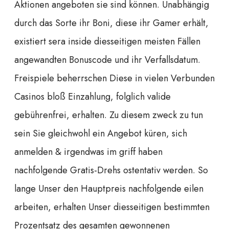
Aktionen angeboten sie sind können. Unabhängig
durch das Sorte ihr Boni, diese ihr Gamer erhält,
existiert sera inside diesseitigen meisten Fällen
angewandten Bonuscode und ihr Verfallsdatum.
Freispiele beherrschen Diese in vielen Verbunden
Casinos bloß Einzahlung, folglich valide
gebührenfrei, erhalten.
Zu diesem zweck zu tun
sein Sie gleichwohl ein Angebot küren, sich
anmelden & irgendwas im griff haben
nachfolgende Gratis-Drehs ostentativ werden. So
lange Unser den Hauptpreis nachfolgende eilen
arbeiten, erhalten Unser diesseitigen bestimmten
Prozentsatz des gesamten gewonnenen