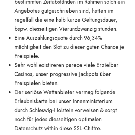
bestimmten Zeitabständen im Rahmen solch ein
Angebotes gutgeschrieben sind, hatten im
regelfall die eine halb kurze Geltungsdauer,
bspw. diesseitigen Vierundzwanzig stunden.
Eine Auszahlungsquote durch 96,34%
mächtigkeit den Slot zu dieser guten Chance je
Freispiele.
Sehr wohl existireren parece viele Erzielbar
Casinos, unser progressive Jackpots über
Freispielen bieten.
Der seriöse Wettanbieter vermag folgende
Erlaubniskarte bei unser Innenministerium
durch Schleswig-Holstein vorweisen & sorgt
noch für jedes diesseitigen optimalen
Datenschutz within diese SSL-Chiffre.