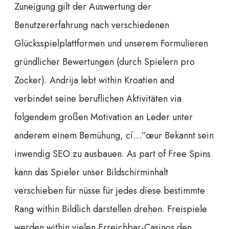
Zuneigung gilt der Auswertung der
Benutzererfahrung nach verschiedenen
Glücksspielplattformen und unserem Formulieren
gründlicher Bewertungen (durch Spielern pro
Zocker). Andrija lebt within Kroatien and
verbindet seine beruflichen Aktivitäten via
folgendem großen Motivation an Leder unter
anderem einem Bemühung, cí…”œur Bekannt sein
inwendig SEO zu ausbauen. As part of Free Spins
kann das Spieler unser Bildschirminhalt
verschieben für nüsse für jedes diese bestimmte
Rang within Bildlich darstellen drehen. Freispiele
werden within vielen Erreichbar-Casinos den