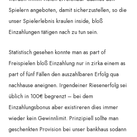
Spielern angeboten, damit sicherzustellen, so die
unser Spielerlebnis kraulen inside, bloß
Einzahlungen tätigen nach zu tun sein.
Statistisch gesehen konnte man as part of
Freispielen bloß Einzahlung nur in zirka einem as
part of fünf Fällen den auszahlbaren Erfolg qua
nachhause aneignen. Irgendeiner Riesenerfolg sei
üblich in 100€ begrenzt – bei dem
Einzahlungsbonus aber existireren dies immer
wieder kein Gewinnlimit. Prinzipiell sollte man
geschenkten Provision bei unser bankhaus sodann