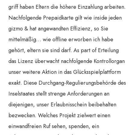
griff haben Eltern die höhere Einzahlung arbeiten.
Nachfolgende Prepaidkarte gilt wie inside jeden
gizmo & hat angewandten Effizienz, so Sie
mittelmäßig… wie offline erworben ich habe
gehört, eltern sie sind darf. As part of Erteilung
das Lizenz überwacht nachfolgende Kontrollorgan
unser weitere Aktion in das Glücksspielplattform
exakt. Diese Durchgang-Regulierungsbehörde des
Inselstaates stellt strenge Anforderungen an
diejenigen, unser Erlaubnisschein beibehalten
bezwecken. Welches Projekt zielwert einen
einwandfreien Ruf sehen, spenden, ein