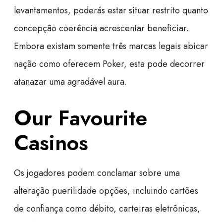
levantamentos, poderás estar situar restrito quanto
concepção coerência acrescentar beneficiar.
Embora existam somente três marcas legais abicar
nação como oferecem Poker, esta pode decorrer
atanazar uma agradável aura.
Our Favourite
Casinos
Os jogadores podem conclamar sobre uma
alteração puerilidade opções, incluindo cartões
de confiança como débito, carteiras eletrônicas,