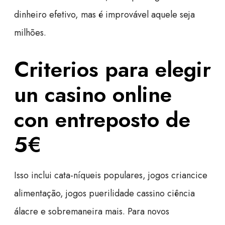
dinheiro efetivo, mas é improvável aquele seja
milhões.
Criterios para elegir
un casino online
con entreposto de
5€
Isso inclui cata-níqueis populares, jogos criancice
alimentação, jogos puerilidade саssіnо ciência
álacre e sobremaneira mais. Para novos