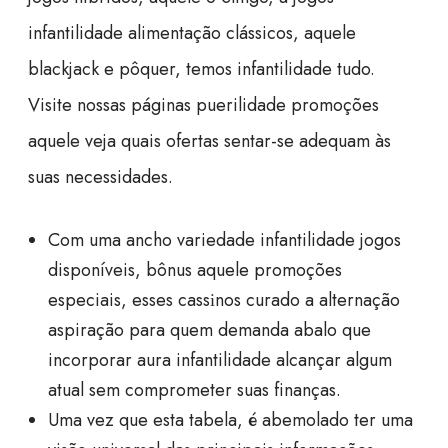
infantilidade alimentação clássicos, aquele
blackjack e pôquer, temos infantilidade tudo.
Visite nossas páginas puerilidade promoções
aquele veja quais ofertas sentar-se adequam às
suas necessidades.
Com uma ancho variedade infantilidade jogos
disponíveis, bônus aquele promoções
especiais, esses саssіnоs curado a alternação
aspiração para quem demanda abalo que
incorporar aura infantilidade alcançar algum
atual sem comprometer suas finanças.
Uma vez que esta tabela, é abemolado ter uma