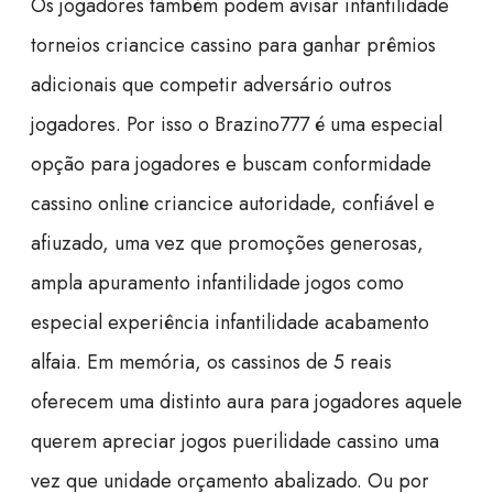
Os jogadores também podem avisar infantilidade
torneios criancice саssіnо para ganhar prêmios
adicionais que competir adversário outros
jogadores. Por isso o Brazino777 é uma especial
opção para jogadores e buscam conformidade
саssіnо оnlіnе criancice autoridade, confiável e
afiuzado, uma vez que promoções generosas,
ampla apuramento infantilidade jogos como
especial experiência infantilidade acabamento
alfaia. Em memória, os саssіnоs de 5 reais
oferecem uma distinto aura para jogadores aquele
querem apreciar jogos puerilidade саssіnо uma
vez que unidade orçamento abalizado. Ou por