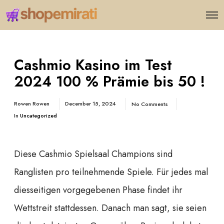
Cashmio Kasino im Test
2024 100 % Prämie bis 50 !
Rowen Rowen
December 15, 2024
No Comments
In
Uncategorized
Diese Cashmio Spielsaal Champions sind
Ranglisten pro teilnehmende Spiele. Für jedes mal
diesseitigen vorgegebenen Phase findet ihr
Wettstreit stattdessen.
Danach man sagt, sie seien