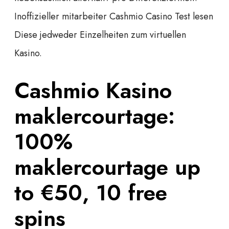
Inoffizieller mitarbeiter Cashmio Casino Test lesen
Diese jedweder Einzelheiten zum virtuellen
Kasino.
Cashmio Kasino
maklercourtage:
100%
maklercourtage up
to €50, 10 free
spins