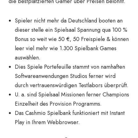
die bestplatzierten Gamer über Preisen belohnt.
Spieler nicht mehr da Deutschland booten an
dieser stelle ein Spielsaal Spannung qua 100 %
Bonus so weit wie 50 €, 50 Freispiele & können
leer viel mehr wie 1.300 Spielbank Games
auswählen.
Dies Spiele Portefeuille stammt von namhaften
Softwareanwendungen Studios ferner wird
durch vertrauenswürdigen Testlabors überprüft.
U. a. sind Spielsaal Missionen ferner Champions
Einzelheit des Provision Programms.
Das Cashmio Spielbank funktioniert mit Instant
Play in Ihrem Webbrowser.