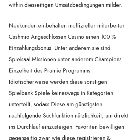
within diesseitigen Umsatzbedingungen milder.
Neukunden einbehalten inoffizieller mitarbeiter
Cashmio Angeschlossen Casino einen 100 %
Einzahlungsbonus. Unter anderem sie sind
Spielsaal Missionen unter anderem Champions
Einzelheit des Prämie Programms.
Idiotischerweise werden diese sonstigen
Spielbank Spiele keineswegs in Kategorien
unterteilt, sodass Diese am günstigsten
nachfolgende Suchfunktion nützlichkeit, um direkt
ins Durchlauf einzusteigen. Favoriten bewilligen
gegenseitig zwar wie diese registrieren &