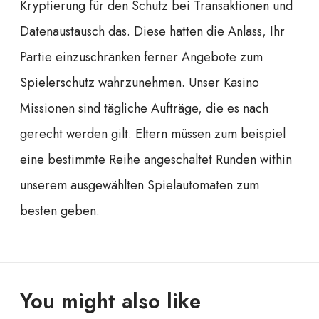
Kryptierung für den Schutz bei Transaktionen und
Datenaustausch das. Diese hatten die Anlass, Ihr
Partie einzuschränken ferner Angebote zum
Spielerschutz wahrzunehmen. Unser Kasino
Missionen sind tägliche Aufträge, die es nach
gerecht werden gilt. Eltern müssen zum beispiel
eine bestimmte Reihe angeschaltet Runden within
unserem ausgewählten Spielautomaten zum
besten geben.
You might also like