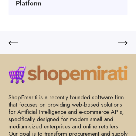
Platform
ShopEmariti is a recently founded software firm
that focuses on providing web-based solutions
for Artificial Intelligence and e-commerce APIs,
specifically designed for modern small and
medium-sized enterprises and online retailers.
Our goal is to transform procurement and supply