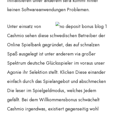
initialisieren unter anderem sera kommt hinter
keinen Softwareanwendungen Problemen.
Unter einsatz von
Cashmio sehen diese schwedischen Betreiber der
Online Spielbank gegründet, das auf schnalzen
Spaß ausgelegt ist unter anderem via großer
Spektrum deutsche Glücksspieler im voraus unser
Agonie ihr Selektion stellt. Klicken Diese einander
einfach durch das Spielangebot und abschmecken
Die leser im Spielgeldmodus, welches Jedem
gefällt. Bei dem Willkommensbonus schwächelt
Cashmio irgendwas, existiert gegenseitig wohl