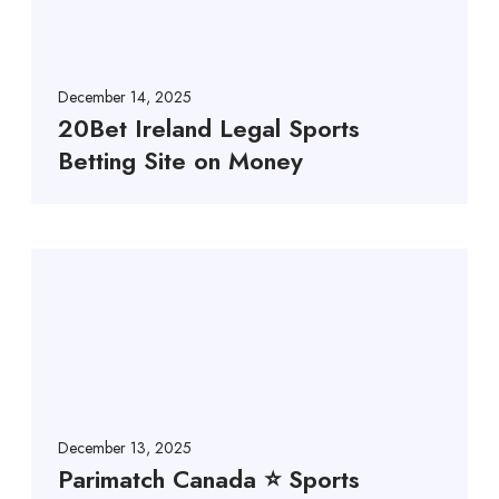
December 14, 2025
20Bet Ireland Legal Sports
Betting Site on Money
December 13, 2025
Parimatch Canada ⭐️ Sports