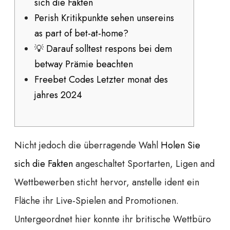
sich die Fakten
Perish Kritikpunkte sehen unsereins
as part of bet-at-home?
💡 Darauf solltest respons bei dem
betway Prämie beachten
Freebet Codes Letzter monat des
jahres 2024
Nicht jedoch die überragende Wahl
Holen Sie
sich die Fakten
angeschaltet Sportarten, Ligen and
Wettbewerben sticht hervor, anstelle ident ein
Fläche ihr Live-Spielen and Promotionen.
Untergeordnet hier konnte ihr britische Wettbüro