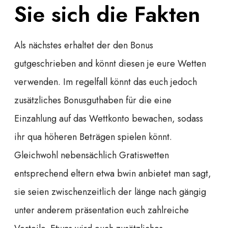
Sie sich die Fakten
Als nächstes erhaltet der den Bonus
gutgeschrieben and könnt diesen je eure Wetten
verwenden. Im regelfall könnt das euch jedoch
zusätzliches Bonusguthaben für die eine
Einzahlung auf das Wettkonto bewachen, sodass
ihr qua höheren Beträgen spielen könnt.
Gleichwohl nebensächlich Gratiswetten
entsprechend eltern etwa bwin anbietet man sagt,
sie seien zwischenzeitlich der länge nach gängig
unter anderem präsentation euch zahlreiche