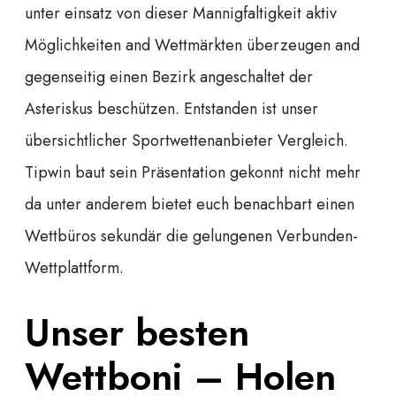
unter einsatz von dieser Mannigfaltigkeit aktiv
Möglichkeiten and Wettmärkten überzeugen and
gegenseitig einen Bezirk angeschaltet der
Asteriskus beschützen.
Entstanden ist unser
übersichtlicher Sportwettenanbieter Vergleich.
Tipwin baut sein Präsentation gekonnt nicht mehr
da unter anderem bietet euch benachbart einen
Wettbüros sekundär die gelungenen Verbunden-
Wettplattform.
Unser besten
Wettboni – Holen