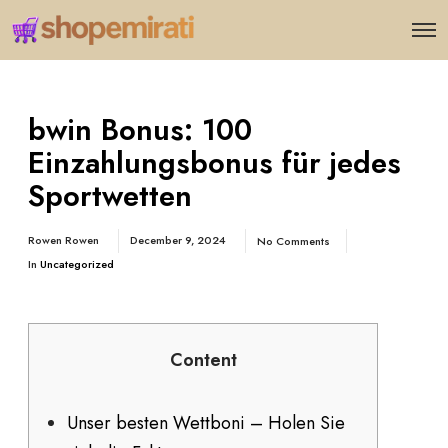
bwin Bonus: 100
Einzahlungsbonus für jedes
Sportwetten
Rowen Rowen
December 9, 2024
No Comments
In
Uncategorized
Content
Unser besten Wettboni – Holen Sie