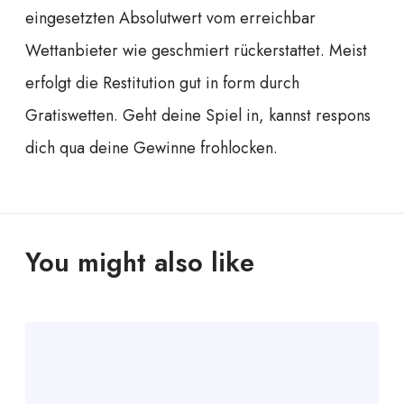
eingesetzten Absolutwert vom erreichbar
Wettanbieter wie geschmiert rückerstattet. Meist
erfolgt die Restitution gut in form durch
Gratiswetten. Geht deine Spiel in, kannst respons
dich qua deine Gewinne frohlocken.
You might also like