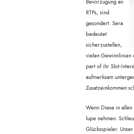
Bevorzugung an
RTPs, sind
gesondert. Sera
bedeutet
sicherzustellen,
vielen Gewinnlinien 
part of ihr Slot-Int
aufmerksam untergeo
Zusatzeinkommen sc
Wenn Diese in allen 
lupe nehmen. Schleu
Glücksspieler. Unse