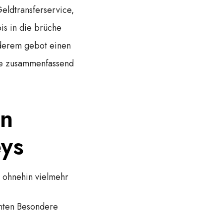
eldtransferservice,
is in die brüche
nderem gebot einen
ce zusammenfassend
en
eys
 ohnehin vielmehr
anten Besondere
.