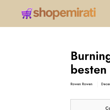
Burnin
besten 
Rowen Rowen
Dece
Co