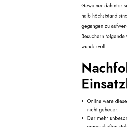
Gewinner dahinter s
halb höchststand si
gegangen zu aufwend
Besuchern folgende 
wundervoll.
Nachfo
Einsatz
Online wäre diese
nicht geheuer.
Der mehr unbesorg
eigenschaften ste