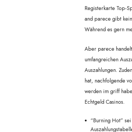
Registerkarte Top-Sp
and parece gibt kei
Während es gern meh
Aber parece handelt
umfangreichen Ausz
Auszahlungen. Zudem 
hat, nachfolgende vo
werden im griff habe
Echtgeld Casinos.
“Burning Hot” sei
Auszahlungstabel