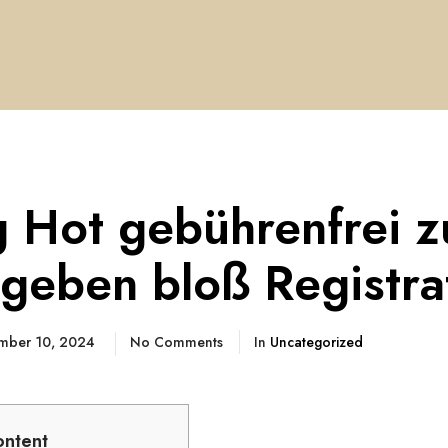
g Hot gebührenfrei 
geben bloß Registra
mber 10, 2024
No Comments
In
Uncategorized
ntent