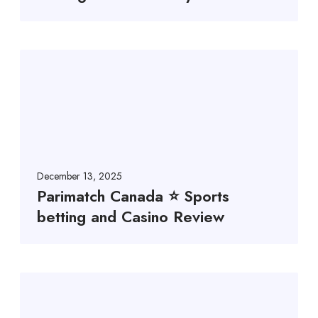
December 13, 2025
Parimatch Canada ⭐️ Sports
betting and Casino Review