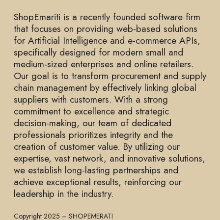
ShopEmariti is a recently founded software firm
that focuses on providing web-based solutions
for Artificial Intelligence and e-commerce APIs,
specifically designed for modern small and
medium-sized enterprises and online retailers.
Our goal is to transform procurement and supply
chain management by effectively linking global
suppliers with customers. With a strong
commitment to excellence and strategic
decision-making, our team of dedicated
professionals prioritizes integrity and the
creation of customer value. By utilizing our
expertise, vast network, and innovative solutions,
we establish long-lasting partnerships and
achieve exceptional results, reinforcing our
leadership in the industry.
Copyright 2025 – SHOPEMERATI