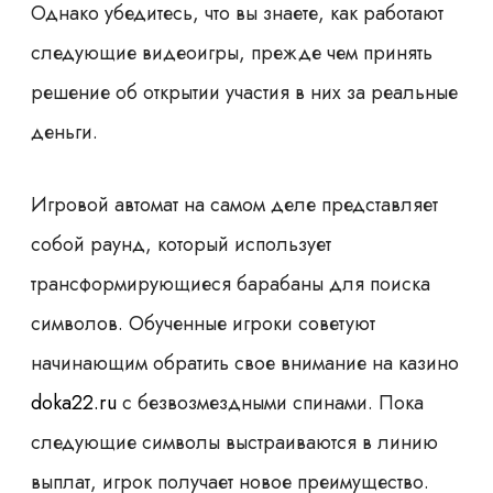
Однако убедитесь, что вы знаете, как работают
следующие видеоигры, прежде чем принять
решение об открытии участия в них за реальные
деньги.
Игровой автомат на самом деле представляет
собой раунд, который использует
трансформирующиеся барабаны для поиска
символов.
Обученные игроки советуют
начинающим обратить свое внимание на казино
doka22.ru
с безвозмездными спинами. Пока
следующие символы выстраиваются в линию
выплат, игрок получает новое преимущество.