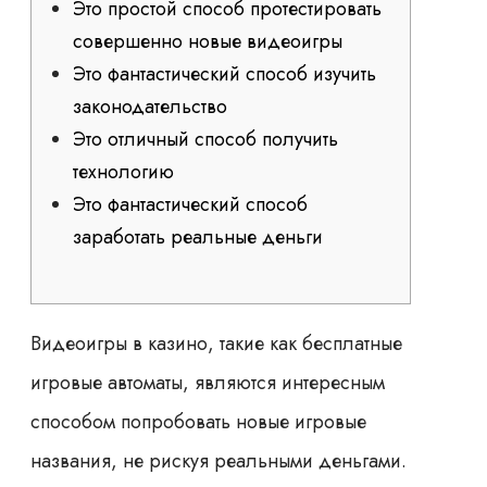
Это простой способ протестировать
совершенно новые видеоигры
Это фантастический способ изучить
законодательство
Это отличный способ получить
технологию
Это фантастический способ
заработать реальные деньги
Видеоигры в казино, такие как бесплатные
игровые автоматы, являются интересным
способом попробовать новые игровые
названия, не рискуя реальными деньгами.