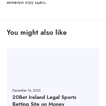
активную игру здесь.
You might also like
December 14, 2025
20Bet Ireland Legal Sports
Betting Site on Money