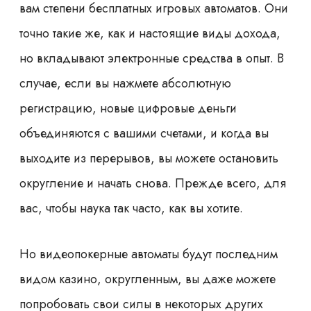
вам степени бесплатных игровых автоматов. Они
точно такие же, как и настоящие виды дохода,
но вкладывают электронные средства в опыт. В
случае, если вы нажмете абсолютную
регистрацию, новые цифровые деньги
объединяются с вашими счетами, и когда вы
выходите из перерывов, вы можете остановить
округление и начать снова. Прежде всего, для
вас, чтобы наука так часто, как вы хотите.
Но видеопокерные автоматы будут последним
видом казино, округленным, вы даже можете
попробовать свои силы в некоторых других