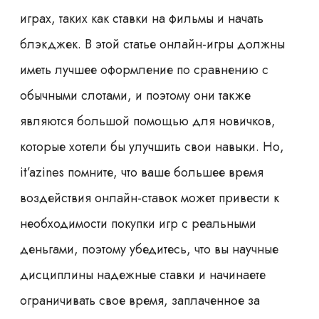
играх, таких как ставки на фильмы и начать
блэкджек. В этой статье онлайн-игры должны
иметь лучшее оформление по сравнению с
обычными слотами, и поэтому они также
являются большой помощью для новичков,
которые хотели бы улучшить свои навыки. Но,
it’azines помните, что ваше большее время
воздействия онлайн-ставок может привести к
необходимости покупки игр с реальными
деньгами, поэтому убедитесь, что вы научные
дисциплины надежные ставки и начинаете
ограничивать свое время, заплаченное за