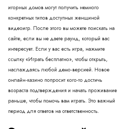
игорных домов могут получить немного
конкретных типов доступных женщиной
видеоигр. После этого вы можете поискать на
сайте, если вы не даете раунд, который вас
интересует. Если у вас есть игра, нажмите
ссылку «Играть бесплатно», чтобы открыть,
наслаждаясь любой демо-версией. Новое
онлайн-казино попросит кого-то достичь
возраста подтверждения и начать проживание
раньше, чтобы помочь вам играть. Это важный
период для ответов на ответственность.