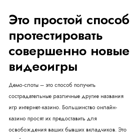
Это простой способ
протестировать
совершенно новые
видеоигры
Демо-слоты – это способ получить
сострадательные различные другие названия
игр интернет-казино. Большинство онлайн-
казино просят их предоставить для
освобождения ваших бывших вкладчиков. Это