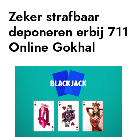
Zeker strafbaar
deponeren erbij 711
Online Gokhal