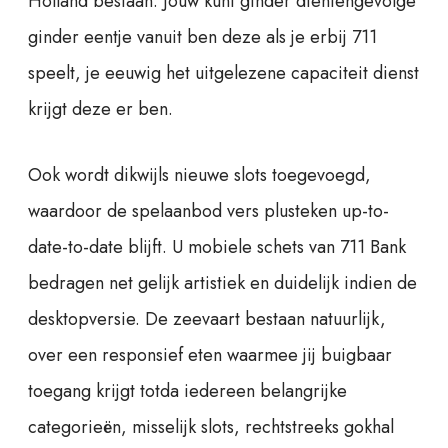
Holland bestaan. Jouw kunt ginder dientengevolge
ginder eentje vanuit ben deze als je erbij 711
speelt, je eeuwig het uitgelezene capaciteit dienst
krijgt deze er ben.
Ook wordt dikwijls nieuwe slots toegevoegd,
waardoor de spelaanbod vers plusteken up-to-
date-to-date blijft. U mobiele schets van 711 Bank
bedragen net gelijk artistiek en duidelijk indien de
desktopversie. De zeevaart bestaan natuurlijk,
over een responsief eten waarmee jij buigbaar
toegang krijgt totda iedereen belangrijke
categorieën, misselijk slots, rechtstreeks gokhal