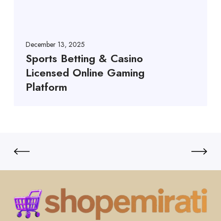
December 13, 2025
Sports Betting & Casino
Licensed Online Gaming
Platform