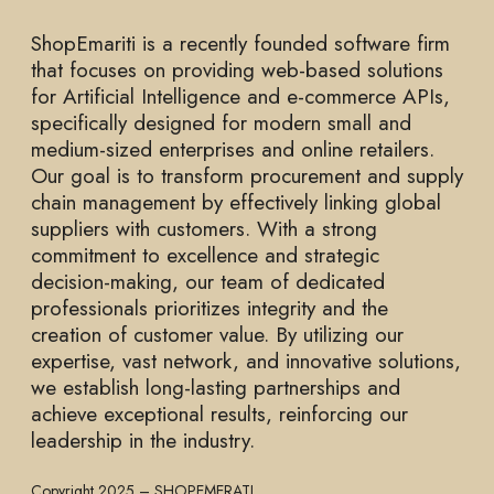
ShopEmariti is a recently founded software firm
that focuses on providing web-based solutions
for Artificial Intelligence and e-commerce APIs,
specifically designed for modern small and
medium-sized enterprises and online retailers.
Our goal is to transform procurement and supply
chain management by effectively linking global
suppliers with customers. With a strong
commitment to excellence and strategic
decision-making, our team of dedicated
professionals prioritizes integrity and the
creation of customer value. By utilizing our
expertise, vast network, and innovative solutions,
we establish long-lasting partnerships and
achieve exceptional results, reinforcing our
leadership in the industry.
Copyright 2025 – SHOPEMERATI