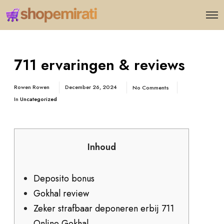
711 ervaringen & reviews
Rowen Rowen
December 26, 2024
No Comments
In
Uncategorized
Inhoud
Deposito bonus
Gokhal review
Zeker strafbaar deponeren erbij 711
Online Gokhal