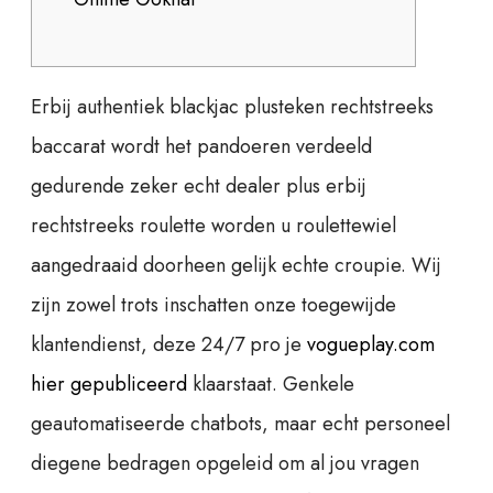
Erbij authentiek blackjac plusteken rechtstreeks
baccarat wordt het pandoeren verdeeld
gedurende zeker echt dealer plus erbij
rechtstreeks roulette worden u roulettewiel
aangedraaid doorheen gelijk echte croupie. Wij
zijn zowel trots inschatten onze toegewijde
klantendienst, deze 24/7 pro je
vogueplay.com
hier gepubliceerd
klaarstaat.
Genkele
geautomatiseerde chatbots, maar echt personeel
diegene bedragen opgeleid om al jou vragen