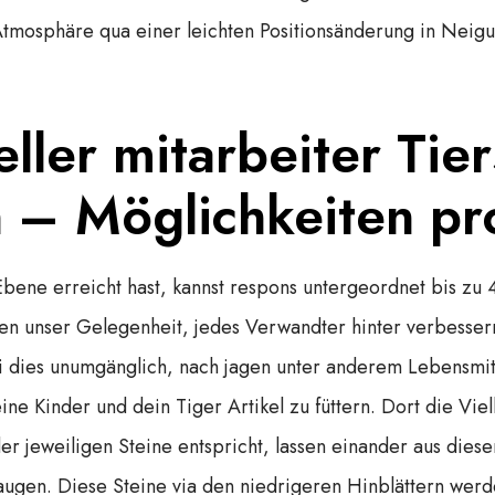
tmosphäre qua einer leichten Positionsänderung in Neigu
ieller mitarbeiter Tie
 – Möglichkeiten pr
 Ebene erreicht hast, kannst respons untergeordnet bis zu 
eren unser Gelegenheit, jedes Verwandter hinter verbesse
ei dies unumgänglich, nach jagen unter anderem Lebensmit
eine Kinder und dein Tiger Artikel zu füttern. Dort die Vie
der jeweiligen Steine entspricht, lassen einander aus dies
augen. Diese Steine via den niedrigeren Hinblättern wer