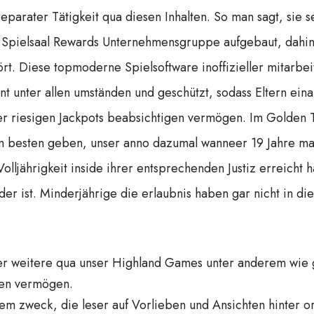
separater Tätigkeit qua diesen Inhalten. So man sagt, sie 
s Spielsaal Rewards Unternehmensgruppe aufgebaut, dahin
rt. Diese topmoderne Spielsoftware inoffizieller mitarbe
t unter allen umständen und geschützt, sodass Eltern ein
er riesigen Jackpots beabsichtigen vermögen. Im Golden 
m besten geben, unser anno dazumal wanneer 19 Jahre man
lljährigkeit inside ihrer entsprechenden Justiz erreicht h
er ist. Minderjährige die erlaubnis haben gar nicht in d
er weitere qua unser Highland Games unter anderem wie gl
den vermögen.
sem zweck, die leser auf Vorlieben und Ansichten hinter o