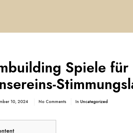
building Spiele für
nsereins-Stimmungs
mber 10, 2024
No Comments
In
Uncategorized
ntent